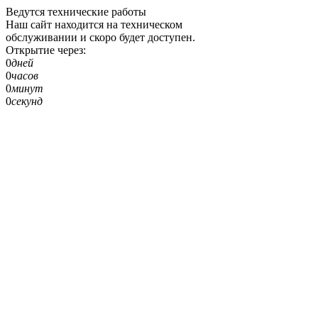
Ведутся технические работы
Наш сайт находится на техническом
обслуживании и скоро будет доступен.
Открытие через:
0
дней
0
часов
0
минут
0
секунд